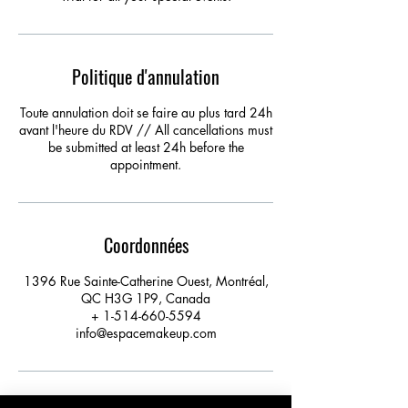
Politique d'annulation
Toute annulation doit se faire au plus tard 24h
avant l'heure du RDV // All cancellations must
be submitted at least 24h before the
appointment.
Coordonnées
1396 Rue Sainte-Catherine Ouest, Montréal,
QC H3G 1P9, Canada
+ 1-514-660-5594
info@espacemakeup.com