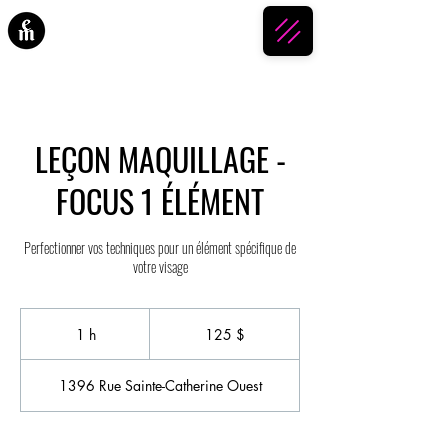
ESPACE MAKEUP
LEÇON MAQUILLAGE -
FOCUS 1 ÉLÉMENT
Perfectionner vos techniques pour un élément spécifique de
votre visage
125 dollars
canadiens
1 h
1
125 $
1396 Rue Sainte-Catherine Ouest