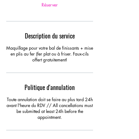
Réserver
Description du service
Maquillage pour votre bal de finissants + mise
en plis au fer (fer plat ou à friser. Faux-cils
offert gratuitement!
Politique d'annulation
Toute annulation doit se faire au plus tard 24h
avant l'heure du RDV // All cancellations must
be submitted at least 24h before the
appointment.